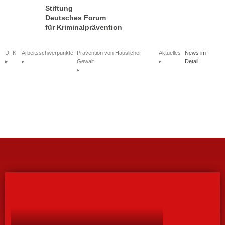
Stiftung
Deutsches Forum
für Kriminalprävention
DFK
Arbeitsschwerpunkte
Prävention von Häuslicher
Aktuelles
News im
Gewalt
Detail