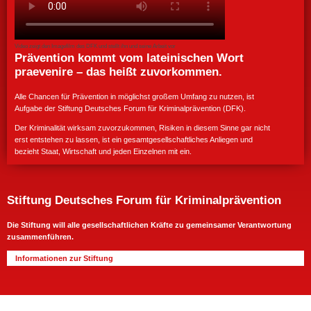
Video zeigt den Imagefilm des DFK und stellt ihn und seine Arbeit vor
Prävention kommt vom lateinischen Wort
praevenire – das heißt zuvorkommen.
Alle Chancen für Prävention in möglichst großem Umfang zu nutzen, ist
Aufgabe der Stiftung Deutsches Forum für Kriminalprävention (DFK).
Der Kriminalität wirksam zuvorzukommen, Risiken in diesem Sinne gar nicht
erst entstehen zu lassen, ist ein gesamtgesellschaftliches Anliegen und
bezieht Staat, Wirtschaft und jeden Einzelnen mit ein.
Stiftung Deutsches Forum für Kriminalprävention
Die Stiftung will alle gesellschaftlichen Kräfte zu gemeinsamer Verantwortung
zusammenführen.
Informationen zur Stiftung