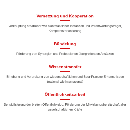
Vernetzung und Kooperation
Verknüpfung staatlicher wie nichtstaatlicher Instanzen und Verantwortungsträger,
Kompetenzorientierung
Bündelung
Förderung von Synergien und Professionen übergreifenden Ansätzen
Wissenstransfer
Erhebung und Verbreitung von wissenschaftlichen und Best-Practice Erkenntnissen
(national wie international)
Öffentlichkeitsarbeit
Sensibilisierung der breiten Öffentlichkeit u. Förderung der Mitwirkungsbereitschaft aller
gesellschaftlichen Kräfte