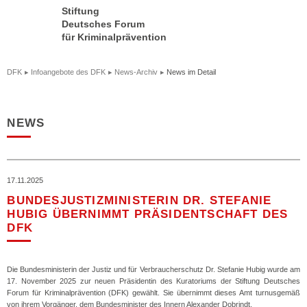
Stiftung
Deutsches Forum
für Kriminalprävention
DFK
Infoangebote des DFK
News-Archiv
News im Detail
NEWS
17.11.2025
BUNDESJUSTIZMINISTERIN DR. STEFANIE
HUBIG ÜBERNIMMT PRÄSIDENTSCHAFT DES
DFK
Die Bundesministerin der Justiz und für Verbraucherschutz Dr. Stefanie Hubig wurde am
17. November 2025 zur neuen Präsidentin des Kuratoriums der Stiftung Deutsches
Forum für Kriminalprävention (DFK) gewählt. Sie übernimmt dieses Amt turnusgemäß
von ihrem Vorgänger, dem Bundesminister des Innern Alexander Dobrindt.