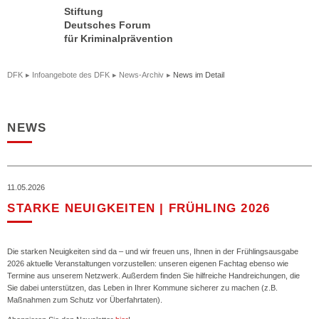
Stiftung
Deutsches Forum
für Kriminalprävention
DFK
Infoangebote des DFK
News-Archiv
News im Detail
NEWS
11.05.2026
STARKE NEUIGKEITEN | FRÜHLING 2026
Die starken Neuigkeiten sind da – und wir freuen uns, Ihnen in der Frühlingsausgabe
2026 aktuelle Veranstaltungen vorzustellen: unseren eigenen Fachtag ebenso wie
Termine aus unserem Netzwerk. Außerdem finden Sie hilfreiche Handreichungen, die
Sie dabei unterstützen, das Leben in Ihrer Kommune sicherer zu machen (z.B.
Maßnahmen zum Schutz vor Überfahrtaten).