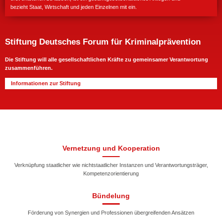
bezieht Staat, Wirtschaft und jeden Einzelnen mit ein.
Stiftung Deutsches Forum für Kriminalprävention
Die Stiftung will alle gesellschaftlichen Kräfte zu gemeinsamer Verantwortung
zusammenführen.
Informationen zur Stiftung
Vernetzung und Kooperation
Verknüpfung staatlicher wie nichtstaatlicher Instanzen und Verantwortungsträger,
Kompetenzorientierung
Bündelung
Förderung von Synergien und Professionen übergreifenden Ansätzen