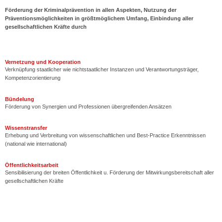
Förderung der Kriminalprävention in allen Aspekten, Nutzung der
Präventionsmöglichkeiten in größtmöglichem Umfang, Einbindung aller
gesellschaftlichen Kräfte durch
Vernetzung und Kooperation
Verknüpfung staatlicher wie nichtstaatlicher Instanzen und Verantwortungsträger,
Kompetenzorientierung
Bündelung
Förderung von Synergien und Professionen übergreifenden Ansätzen
Wissenstransfer
Erhebung und Verbreitung von wissenschaftlichen und Best-Practice Erkenntnissen
(national wie international)
Öffentlichkeitsarbeit
Sensibilisierung der breiten Öffentlichkeit u. Förderung der Mitwirkungsbereitschaft aller
gesellschaftlichen Kräfte