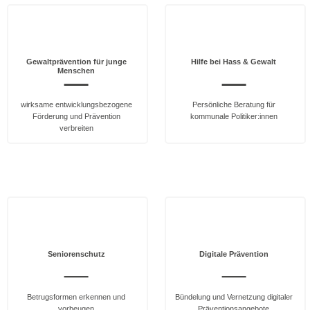
Gewaltprävention für junge
Hilfe bei Hass & Gewalt
Menschen
wirksame entwicklungsbezogene
Persönliche Beratung für
Förderung und Prävention
kommunale Politiker:innen
verbreiten
Seniorenschutz
Digitale Prävention
Betrugsformen erkennen und
Bündelung und Vernetzung digitaler
vorbeugen
Präventionsangebote