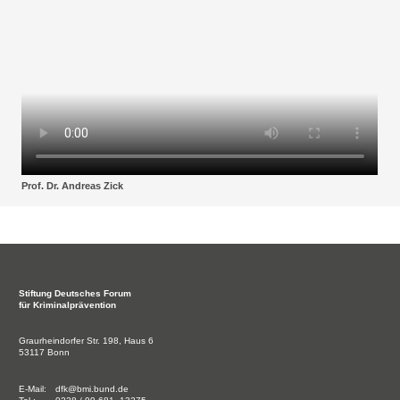
Prof. Dr. Andreas Zick
Stiftung
Deutsches Forum
für Kriminalprävention
Graurheindorfer Str. 198, Haus 6
53117 Bonn
E-Mail:
dfk@bmi.bund.de