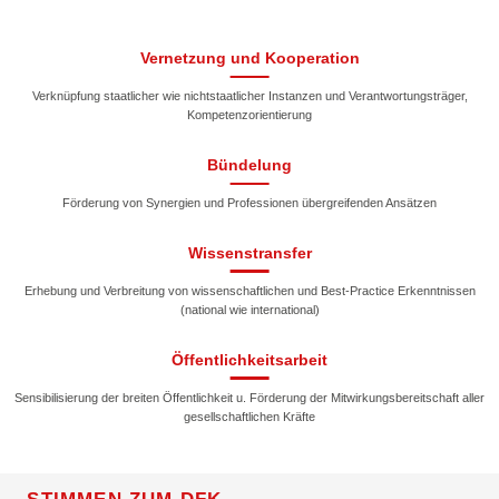
Vernetzung und Kooperation
Verknüpfung staatlicher wie nichtstaatlicher Instanzen und Verantwortungsträger,
Kompetenzorientierung
Bündelung
Förderung von Synergien und Professionen übergreifenden Ansätzen
Wissenstransfer
Erhebung und Verbreitung von wissenschaftlichen und Best-Practice Erkenntnissen
(national wie international)
Öffentlichkeitsarbeit
Sensibilisierung der breiten Öffentlichkeit u. Förderung der Mitwirkungsbereitschaft aller
gesellschaftlichen Kräfte