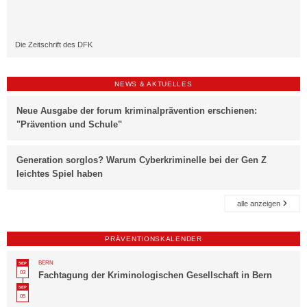
Die Zeitschrift des DFK
NEWS & AKTUELLES
Neue Ausgabe der forum kriminalprävention erschienen:
"Prävention und Schule"
Generation sorglos? Warum Cyberkriminelle bei der Gen Z
leichtes Spiel haben
alle anzeigen
PRÄVENTIONSKALENDER
BERN
SEP
03
Fachtagung der Kriminologischen Gesellschaft in Bern
SEP
05