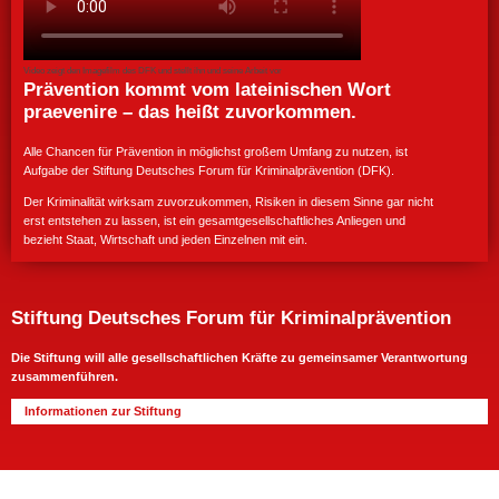
Video zeigt den Imagefilm des DFK und stellt ihn und seine Arbeit vor
Prävention kommt vom lateinischen Wort
praevenire – das heißt zuvorkommen.
Alle Chancen für Prävention in möglichst großem Umfang zu nutzen, ist
Aufgabe der Stiftung Deutsches Forum für Kriminalprävention (DFK).
Der Kriminalität wirksam zuvorzukommen, Risiken in diesem Sinne gar nicht
erst entstehen zu lassen, ist ein gesamtgesellschaftliches Anliegen und
bezieht Staat, Wirtschaft und jeden Einzelnen mit ein.
Stiftung Deutsches Forum für Kriminalprävention
Die Stiftung will alle gesellschaftlichen Kräfte zu gemeinsamer Verantwortung
zusammenführen.
Informationen zur Stiftung