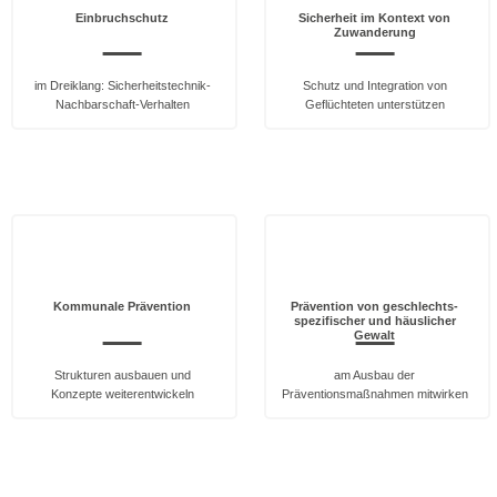
Einbruchschutz
Sicherheit im Kontext von
Zuwanderung
im Dreiklang: Sicherheitstechnik-
Schutz und Integration von
Nachbarschaft-Verhalten
Geflüchteten unterstützen
Kommunale Prävention
Prävention von geschlechts-
spezifischer und häuslicher
Gewalt
Strukturen ausbauen und
am Ausbau der
Konzepte weiterentwickeln
Präventionsmaßnahmen mitwirken