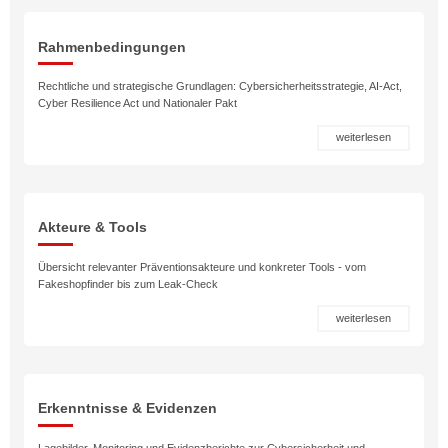
Rahmenbedingungen
Rechtliche und strategische Grundlagen: Cybersicherheitsstrategie, AI-Act,
Cyber Resilience Act und Nationaler Pakt
weiterlesen
Akteure & Tools
Übersicht relevanter Präventionsakteure und konkreter Tools - vom
Fakeshopfinder bis zum Leak-Check
weiterlesen
Erkenntnisse & Evidenzen
Lagebilder, Monitoring und Evidenzberichte zur Cybersicherheit und