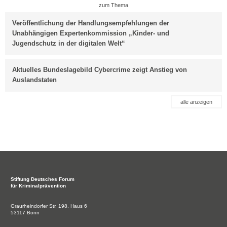
zum Thema
Veröffentlichung der Handlungsempfehlungen der
Unabhängigen Expertenkommission „Kinder- und
Jugendschutz in der digitalen Welt“
Aktuelles Bundeslagebild Cybercrime zeigt Anstieg von
Auslandstaten
alle anzeigen
Stiftung
Deutsches Forum
für Kriminalprävention
Graurheindorfer Str. 198, Haus 6
53117 Bonn