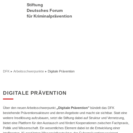
Stiftung
Deutsches Forum
für Kriminalprävention
DFK
Arbeitsschwerpunkte
Digitale Prävention
DIGITALE PRÄVENTION
Über den neuen Arbeitsschwerpunkt
„Digitale Prävention"
bündelt das DFK
bestehende Präventionsakteure und deren Angebote und macht sie sichtbar. Statt eine
weitere Insellösung aufzubauen, setzt die Stiftung dabei auf Struktur und Vernetzung,
bietet eine Plattform für den Austausch und fördert Kooperationen zwischen Fachpraxis,
Politik und Wissenschaft. Ein wesentliches Element dabei ist die Entwicklung einer