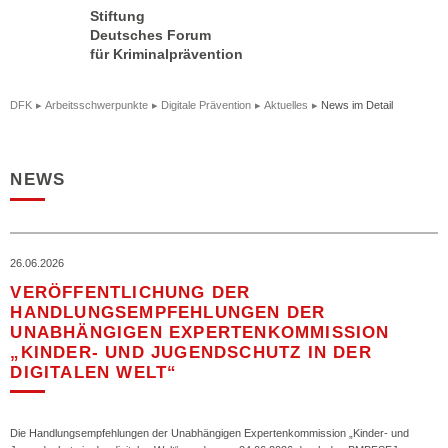
Stiftung
Deutsches Forum
für Kriminalprävention
DFK
Arbeitsschwerpunkte
Digitale Prävention
Aktuelles
News im Detail
NEWS
26.06.2026
VERÖFFENTLICHUNG DER
HANDLUNGSEMPFEHLUNGEN DER
UNABHÄNGIGEN EXPERTENKOMMISSION
„KINDER- UND JUGENDSCHUTZ IN DER
DIGITALEN WELT“
Die Handlungsempfehlungen der Unabhängigen Expertenkommission „Kinder- und