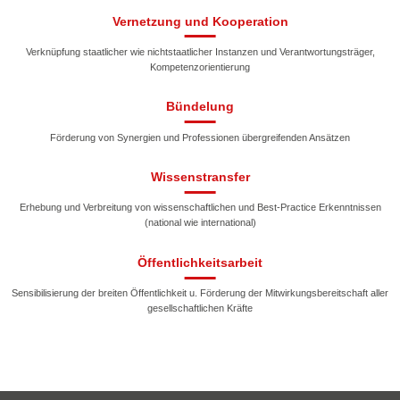
Vernetzung und Kooperation
Verknüpfung staatlicher wie nichtstaatlicher Instanzen und Verantwortungsträger,
Kompetenzorientierung
Bündelung
Förderung von Synergien und Professionen übergreifenden Ansätzen
Wissenstransfer
Erhebung und Verbreitung von wissenschaftlichen und Best-Practice Erkenntnissen
(national wie international)
Öffentlichkeitsarbeit
Sensibilisierung der breiten Öffentlichkeit u. Förderung der Mitwirkungsbereitschaft aller
gesellschaftlichen Kräfte