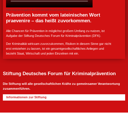
Video zeigt den Imagefilm des DFK und stellt ihn und seine Arbeit vor
Prävention kommt vom lateinischen Wort
praevenire – das heißt zuvorkommen.
Alle Chancen für Prävention in möglichst großem Umfang zu nutzen, ist
Aufgabe der Stiftung Deutsches Forum für Kriminalprävention (DFK).
Der Kriminalität wirksam zuvorzukommen, Risiken in diesem Sinne gar nicht
erst entstehen zu lassen, ist ein gesamtgesellschaftliches Anliegen und
bezieht Staat, Wirtschaft und jeden Einzelnen mit ein.
Stiftung Deutsches Forum für Kriminalprävention
Die Stiftung will alle gesellschaftlichen Kräfte zu gemeinsamer Verantwortung
zusammenführen.
Informationen zur Stiftung